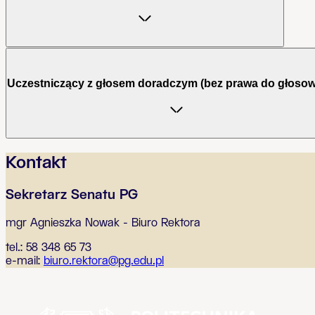
Uczestniczący z głosem doradczym (bez prawa do głosow
Kontakt
Sekretarz Senatu PG
mgr Agnieszka Nowak - Biuro Rektora
tel.: 58 348 65 73
e-mail:
biuro.rektora@pg.edu.pl