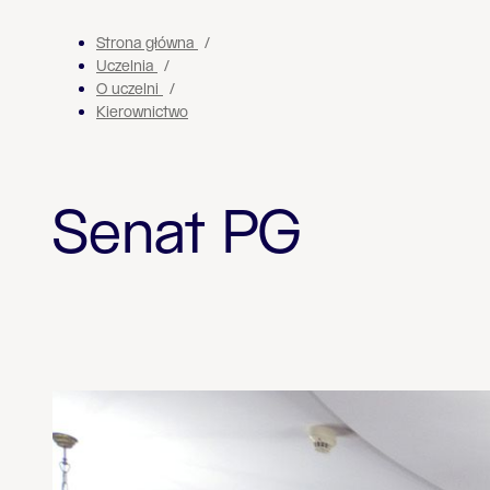
Strona główna
Uczelnia
O uczelni
Kierownictwo
Senat PG