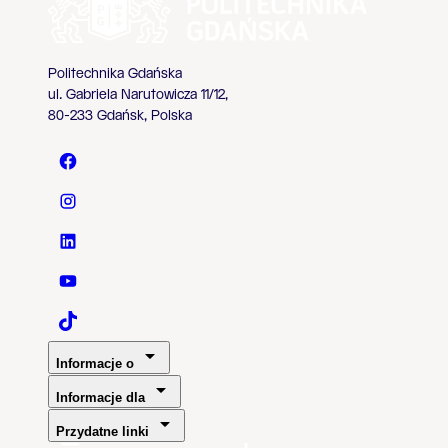
Politechnika Gdańska
ul. Gabriela Narutowicza 11/12,
80-233 Gdańsk, Polska
Politechnika Gdańska - Facebook
Politechnika Gdańska - Instagram
Politechnika Gdańska - LinkedIn
Politechnika Gdańska - YouTube
Politechnika Gdańska - TaikTok
Informacje o
Informacje dla
Przydatne linki