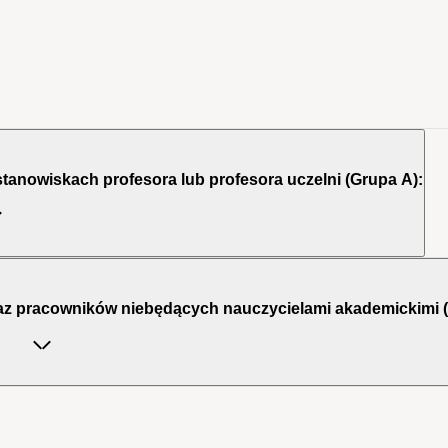
stanowiskach profesora lub profesora uczelni (Grupa A):
raz pracowników niebędących nauczycielami akademickimi 