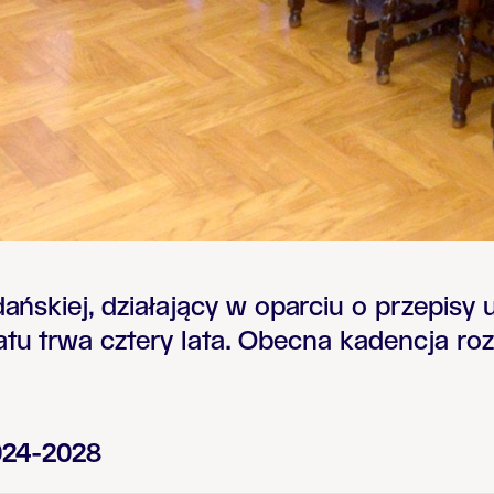
Gdańskiej, działający w oparciu o przepis
tu trwa cztery lata. Obecna kadencja rozp
024-2028