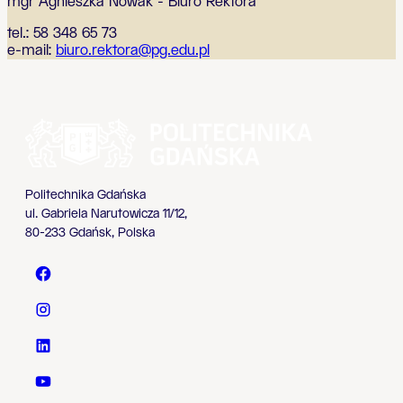
mgr Agnieszka Nowak - Biuro Rektora
tel.: 58 348 65 73
e-mail:
biuro.rektora@pg.edu.pl
Politechnika Gdańska
ul. Gabriela Narutowicza 11/12,
80-233 Gdańsk, Polska
Politechnika Gdańska - Facebook
Politechnika Gdańska - Instagram
Politechnika Gdańska - LinkedIn
Politechnika Gdańska - YouTube