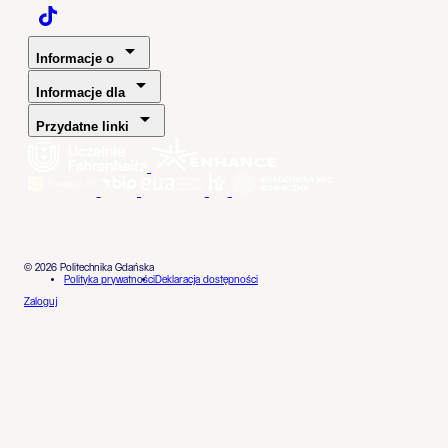
Politechnika Gdańska - TaikTok
Informacje o
Informacje dla
Przydatne linki
© 2026 Politechnika Gdańska
Polityka prywatności
Deklaracja dostępności
Zaloguj