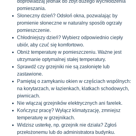
doprowadzaj jednak do zbyt dużego wychłodzenia
pomieszania.
Słoneczny dzień? Odsłoń okna, pozwalając by
promienie słoneczne w naturalny sposób ogrzały
pomieszczenie.
Chłodniejszy dzień? Wybierz odpowiednio ciepły
ubiór, aby czuć się komfortowo.
Obniż temperaturę w pomieszczeniu. Ważne jest
utrzymanie optymalnej stałej temperatury.
Sprawdź czy grzejniki nie są zasłonięte lub
zastawione.
Pamiętaj o zamykaniu okien w częściach wspólnych:
na korytarzach, w łazienkach, klatkach schodowych,
piwnicach.
Nie włączaj grzejników elektrycznych ani farelek.
Kończysz pracę? Wyłącz klimatyzację, zmniejsz
temperaturę w grzejnikach.
Widzisz usterkę, np. grzejnik nie działa? Zgłoś
przełożonemu lub do administratora budynku.