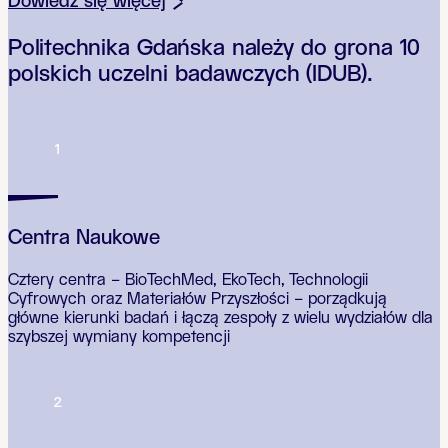
Dowiedz się więcej
Politechnika Gdańska należy do grona 10
polskich uczelni badawczych (IDUB).
1
Centra Naukowe
Cztery centra – BioTechMed, EkoTech, Technologii
Cyfrowych oraz Materiałów Przyszłości – porządkują
główne kierunki badań i łączą zespoły z wielu wydziałów dla
szybszej wymiany kompetencji
2