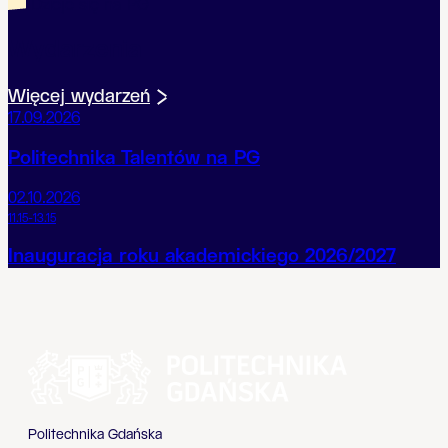
Dzieje się na PG
Wydarzenia
Więcej wydarzeń
17.09.2026
Politechnika Talentów na PG
02.10.2026
11.15-13.15
Inauguracja roku akademickiego 2026/2027
Politechnika Gdańska