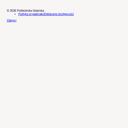
© 2026 Politechnika Gdańska
Polityka prywatności
Deklaracja dostępności
Zaloguj