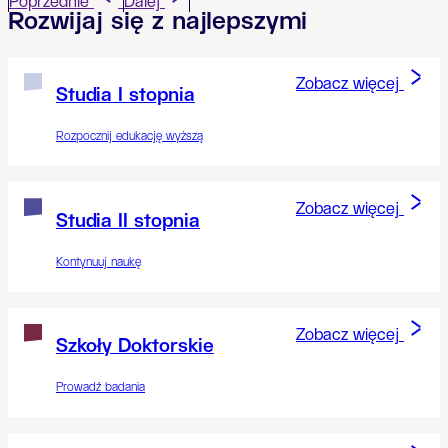
Poprzednie
Dalej
Rozwijaj się z najlepszymi
Zobacz więcej
Studia I stopnia
Rozpocznij edukację wyższą
Zobacz więcej
Studia II stopnia
Kontynuuj naukę
Zobacz więcej
Szkoły Doktorskie
Prowadź badania