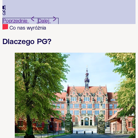
1
2
3
Poprzednie
Dalej
Co nas wyróżnia
Dlaczego PG?