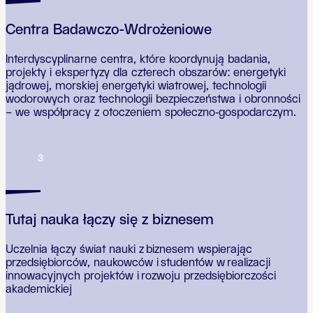
Centra Badawczo-Wdrożeniowe
Interdyscyplinarne centra, które koordynują badania,
projekty i ekspertyzy dla czterech obszarów: energetyki
jądrowej, morskiej energetyki wiatrowej, technologii
wodorowych oraz technologii bezpieczeństwa i obronności
– we współpracy z otoczeniem społeczno‑gospodarczym.
3
Tutaj nauka łączy się z biznesem
Uczelnia łączy świat nauki z biznesem wspierając
przedsiębiorców, naukowców i studentów w realizacji
innowacyjnych projektów i rozwoju przedsiębiorczości
akademickiej