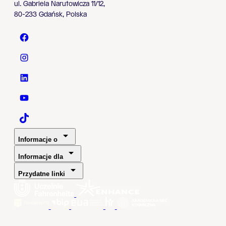
ul. Gabriela Narutowicza 11/12,
80-233 Gdańsk, Polska
Politechnika Gdańska - Facebook
Politechnika Gdańska - Instagram
Politechnika Gdańska - LinkedIn
Politechnika Gdańska - YouTube
Politechnika Gdańska - TaikTok
Informacje o
Informacje dla
Przydatne linki