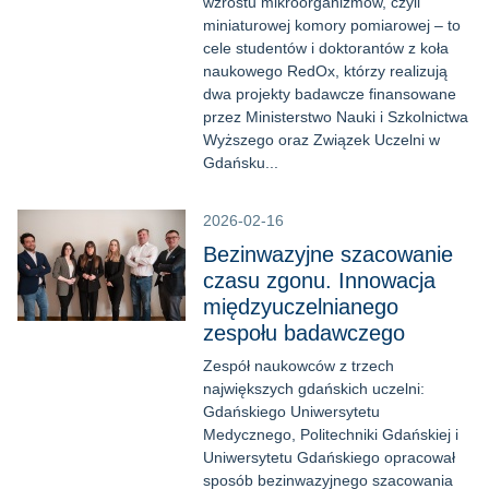
wzrostu mikroorganizmów, czyli
miniaturowej komory pomiarowej – to
cele studentów i doktorantów z koła
naukowego RedOx, którzy realizują
dwa projekty badawcze finansowane
przez Ministerstwo Nauki i Szkolnictwa
Wyższego oraz Związek Uczelni w
Gdańsku...
2026-02-16
Bezinwazyjne szacowanie
czasu zgonu. Innowacja
międzyuczelnianego
zespołu badawczego
Zespół naukowców z trzech
największych gdańskich uczelni:
Gdańskiego Uniwersytetu
Medycznego, Politechniki Gdańskiej i
Uniwersytetu Gdańskiego opracował
sposób bezinwazyjnego szacowania