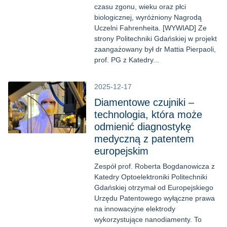
czasu zgonu, wieku oraz płci
biologicznej, wyróżniony Nagrodą
Uczelni Fahrenheita. [WYWIAD] Ze
strony Politechniki Gdańskiej w projekt
zaangażowany był dr Mattia Pierpaoli,
prof. PG z Katedry...
2025-12-17
Diamentowe czujniki –
technologia, która może
odmienić diagnostykę
medyczną z patentem
europejskim
Zespół prof. Roberta Bogdanowicza z
Katedry Optoelektroniki Politechniki
Gdańskiej otrzymał od Europejskiego
Urzędu Patentowego wyłączne prawa
na innowacyjne elektrody
wykorzystujące nanodiamenty. To