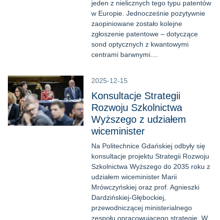
jeden z nielicznych tego typu patentów
w Europie. Jednocześnie pozytywnie
zaopiniowane zostało kolejne
zgłoszenie patentowe – dotyczące
sond optycznych z kwantowymi
centrami barwnymi....
2025-12-15
Konsultacje Strategii
Rozwoju Szkolnictwa
Wyższego z udziałem
wiceminister
Na Politechnice Gdańskiej odbyły się
konsultacje projektu Strategii Rozwoju
Szkolnictwa Wyższego do 2035 roku z
udziałem wiceminister Marii
Mrówczyńskiej oraz prof. Agnieszki
Dardzińskiej-Głębockiej,
przewodniczącej ministerialnego
zespołu opracowującego strategię. W