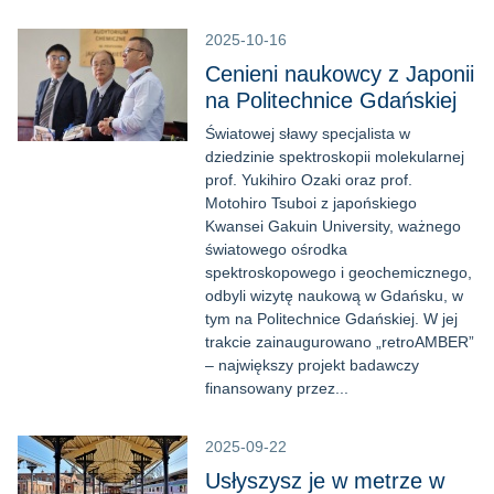
2025-10-16
Cenieni naukowcy z Japonii
na Politechnice Gdańskiej
Światowej sławy specjalista w
dziedzinie spektroskopii molekularnej
prof. Yukihiro Ozaki oraz prof.
Motohiro Tsuboi z japońskiego
Kwansei Gakuin University, ważnego
światowego ośrodka
spektroskopowego i geochemicznego,
odbyli wizytę naukową w Gdańsku, w
tym na Politechnice Gdańskiej. W jej
trakcie zainaugurowano „retroAMBER”
– największy projekt badawczy
finansowany przez...
2025-09-22
Usłyszysz je w metrze w