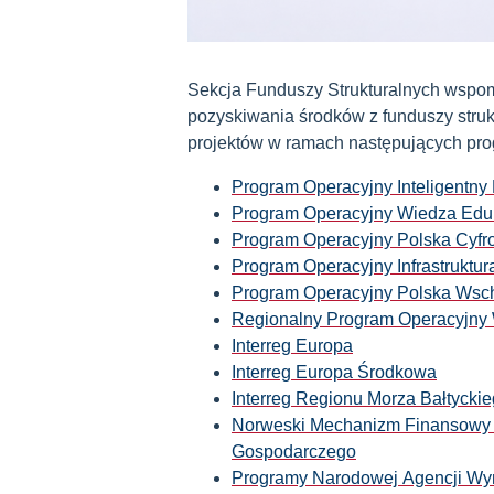
Sekcja Funduszy Strukturalnych wspom
pozyskiwania środków z funduszy struk
projektów w ramach następujących pr
Program Operacyjny Inteligentny
Program Operacyjny Wiedza Edu
Program Operacyjny Polska Cyf
Program Operacyjny Infrastruktur
Program Operacyjny Polska Wsc
Regionalny Program Operacyjny
Interreg Europa
Interreg Europa Środkowa
Interreg Regionu Morza Bałtycki
Norweski Mechanizm Finansowy 
Gospodarczego
Programy Narodowej Agencji Wy