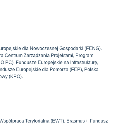
ropejskie dla Nowoczesnej Gospodarki (FENG).
ra Centrum Zarządzania Projektami, Program
 PC), Fundusze Europejskie na Infrastrukturę,
ndusze Europejskie dla Pomorza (FEP), Polska
owy (KPO).
Współpraca Terytorialna (EWT), Erasmus+, Fundusz