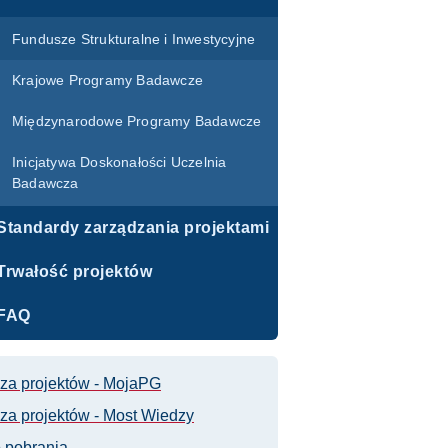
Fundusze Strukturalne i Inwestycyjne
Krajowe Programy Badawcze
Międzynarodowe Programy Badawcze
Inicjatywa Doskonałości Uczelnia
Badawcza
Standardy zarządzania projektami
Trwałość projektów
FAQ
za projektów - MojaPG
za projektów - Most Wiedzy
 pobrania