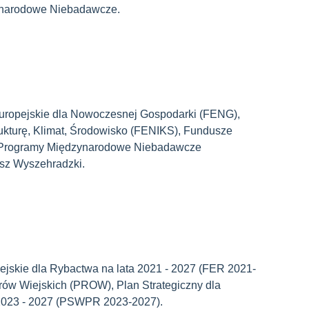
ynarodowe Niebadawcze.
ropejskie dla Nowoczesnej Gospodarki (FENG),
rukturę, Klimat, Środowisko (FENIKS), Fundusze
, Programy Międzynarodowe Niebadawcze
sz Wyszehradzki.
skie dla Rybactwa na lata 2021 - 2027 (FER 2021-
ów Wiejskich (PROW), Plan Strategiczny dla
a 2023 - 2027 (PSWPR 2023-2027).