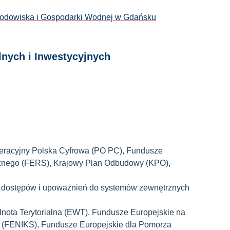
odowiska i Gospodarki Wodnej w Gdańsku
nych i Inwestycyjnych
racyjny Polska Cyfrowa (PO PC), Fundusze
znego (FERS), Krajowy Plan Odbudowy (KPO),
i dostępów i upoważnień do systemów zewnętrznych
nota Terytorialna (EWT), Fundusze Europejskie na
ko (FENIKS), Fundusze Europejskie dla Pomorza