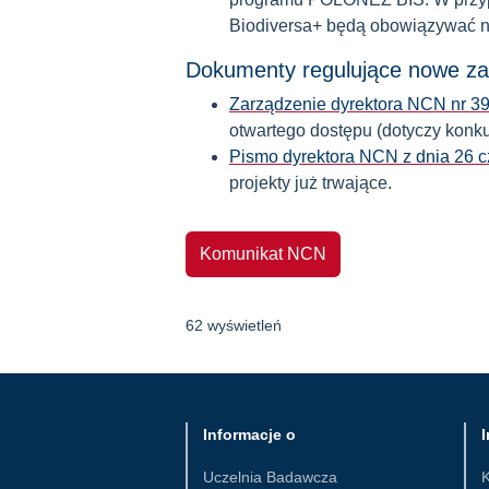
Biodiversa+ będą obowiązywać n
Dokumenty regulujące nowe za
Zarządzenie dyrektora NCN nr 39
otwartego dostępu (dotyczy kon
Pismo dyrektora NCN z dnia 26 
projekty już trwające.
Komunikat NCN
62 wyświetleń
Informacje o
I
Uczelnia Badawcza