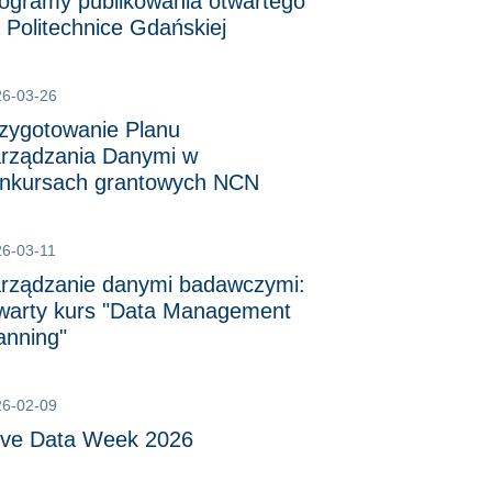
ogramy publikowania otwartego
 Politechnice Gdańskiej
26-03-26
zygotowanie Planu
rządzania Danymi w
nkursach grantowych NCN
6-03-11
rządzanie danymi badawczymi:
warty kurs "Data Management
anning"
26-02-09
ve Data Week 2026