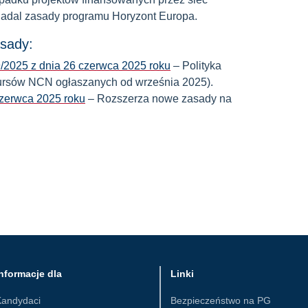
adal zasady programu Horyzont Europa.
sady:
/2025 z dnia 26 czerwca 2025 roku
– Polityka
kursów NCN ogłaszanych od września 2025).
czerwca 2025 roku
– Rozszerza nowe zasady na
nformacje dla
Linki
Kandydaci
Bezpieczeństwo na PG