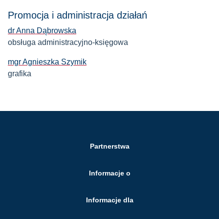
Promocja i administracja działań
dr Anna Dąbrowska
obsługa administracyjno-księgowa
mgr Agnieszka Szymik
grafika
Partnerstwa
Informacje o
Informacje dla