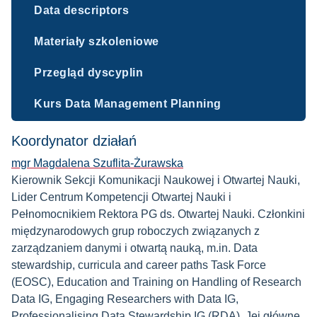
Data descriptors
Materiały szkoleniowe
Przegląd dyscyplin
Kurs Data Management Planning
Koordynator działań
mgr Magdalena Szuflita-Żurawska
Kierownik Sekcji Komunikacji Naukowej i Otwartej Nauki,
Lider Centrum Kompetencji Otwartej Nauki i
Pełnomocnikiem Rektora PG ds. Otwartej Nauki. Członkini
międzynarodowych grup roboczych związanych z
zarządzaniem danymi i otwartą nauką, m.in. Data
stewardship, curricula and career paths Task Force
(EOSC), Education and Training on Handling of Research
Data IG, Engaging Researchers with Data IG,
Professionalising Data Stewardship IG (RDA). Jej główne