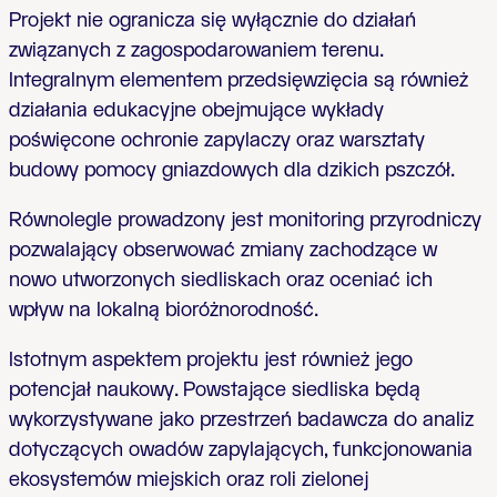
Projekt nie ogranicza się wyłącznie do działań
związanych z zagospodarowaniem terenu.
Integralnym elementem przedsięwzięcia są również
działania edukacyjne obejmujące wykłady
poświęcone ochronie zapylaczy oraz warsztaty
budowy pomocy gniazdowych dla dzikich pszczół.
Równolegle prowadzony jest monitoring przyrodniczy
pozwalający obserwować zmiany zachodzące w
nowo utworzonych siedliskach oraz oceniać ich
wpływ na lokalną bioróżnorodność.
Istotnym aspektem projektu jest również jego
potencjał naukowy. Powstające siedliska będą
wykorzystywane jako przestrzeń badawcza do analiz
dotyczących owadów zapylających, funkcjonowania
ekosystemów miejskich oraz roli zielonej