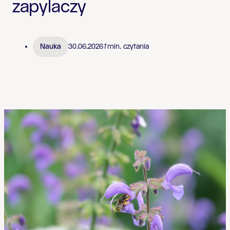
zapylaczy
Nauka
30.06.2026
1
min. czytania