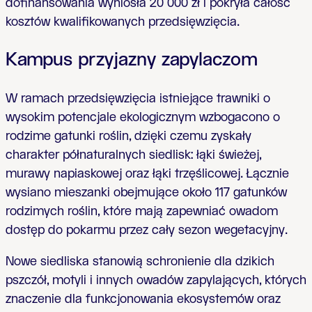
dofinansowania wyniosła 20 000 zł i pokryła całość
kosztów kwalifikowanych przedsięwzięcia.
Kampus przyjazny zapylaczom
W ramach przedsięwzięcia istniejące trawniki o
wysokim potencjale ekologicznym wzbogacono o
rodzime gatunki roślin, dzięki czemu zyskały
charakter półnaturalnych siedlisk: łąki świeżej,
murawy napiaskowej oraz łąki trzęślicowej. Łącznie
wysiano mieszanki obejmujące około 117 gatunków
rodzimych roślin, które mają zapewniać owadom
dostęp do pokarmu przez cały sezon wegetacyjny.
Nowe siedliska stanowią schronienie dla dzikich
pszczół, motyli i innych owadów zapylających, których
znaczenie dla funkcjonowania ekosystemów oraz