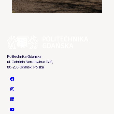
Politechnika Gdańska
ul. Gabriela Narutowicza 11/12,
80-233 Gdańsk, Polska
Politechnika Gdańska - Facebook
Politechnika Gdańska - Instagram
Politechnika Gdańska - LinkedIn
Politechnika Gdańska - YouTube