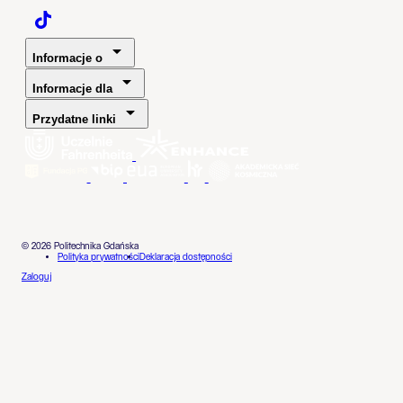
Politechnika Gdańska - TaikTok
Informacje o
Informacje dla
Przydatne linki
© 2026 Politechnika Gdańska
Polityka prywatności
Deklaracja dostępności
Zaloguj