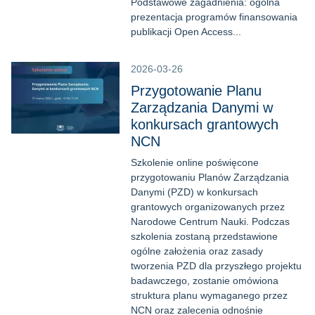
Podstawowe zagadnienia: ogólna
prezentacja programów finansowania
publikacji Open Access...
2026-03-26
Przygotowanie Planu
Zarządzania Danymi w
konkursach grantowych
NCN
Szkolenie online poświęcone
przygotowaniu Planów Zarządzania
Danymi (PZD) w konkursach
grantowych organizowanych przez
Narodowe Centrum Nauki. Podczas
szkolenia zostaną przedstawione
ogólne założenia oraz zasady
tworzenia PZD dla przyszłego projektu
badawczego, zostanie omówiona
struktura planu wymaganego przez
NCN oraz zalecenia odnośnie