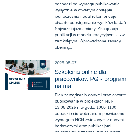
odchodzi od wymogu publikowania
wyłącznie w otwartym dostępie,
jednocześnie nadal rekomenduje
otwarte udostępnianie wyników badań.
Najważniejsze zmiany: Akceptacja
publikacji w modelu tradycyjnym - tzw.
zamkniętym. Wprowadzone zasady
obejmą...
2025-05-07
Szkolenia online dla
pracowników PG - program
na maj
Plan zarządzania danymi oraz otwarte
publikowanie w projektach NCN
13.05.2025 r. w godz. 1000-1130
odbędzie się webinarium poświęcone
wymogom NCN związanym z danymi
badawczymi oraz publikacjami