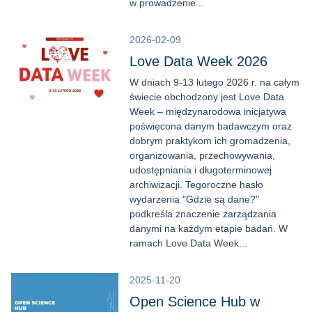
w prowadzenie...
2026-02-09
Love Data Week 2026
W dniach 9-13 lutego 2026 r. na całym
świecie obchodzony jest Love Data
Week – międzynarodowa inicjatywa
poświęcona danym badawczym oraz
dobrym praktykom ich gromadzenia,
organizowania, przechowywania,
udostępniania i długoterminowej
archiwizacji. Tegoroczne hasło
wydarzenia "Gdzie są dane?"
podkreśla znaczenie zarządzania
danymi na każdym etapie badań. W
ramach Love Data Week...
2025-11-20
Open Science Hub w