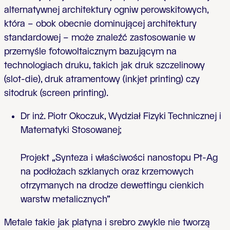
alternatywnej architektury ogniw perowskitowych,
która – obok obecnie dominującej architektury
standardowej – może znaleźć zastosowanie w
przemyśle fotowoltaicznym bazującym na
technologiach druku, takich jak druk szczelinowy
(slot-die), druk atramentowy (inkjet printing) czy
sitodruk (screen printing).
Dr inż. Piotr Okoczuk,
Wydział Fizyki Technicznej i
Matematyki Stosowanej;
P
rojekt „
Synteza i właściwości nanostopu Pt-Ag
na podłożach szklanych oraz krzemowych
otrzymanych na drodze dewettingu cienkich
warstw metalicznych”
Metale takie jak platyna i srebro zwykle nie tworzą