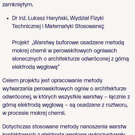
zamkniętym.
Dr inż. Łukasz Haryński,
Wydział Fizyki
Technicznej i Matematyki Stosowanej;
Projekt „Warstwy buforowe osadzane metodą
mokrej chemii w perowskitowych ogniwach
słonecznych o architekturze odwróconej z górną
elektrodą węglową”
Celem projektu jest opracowanie metody
wytwarzania perowskitowych ogniw o architekturze
odwróconej, w których wszystkie warstwy – łącznie z
górną elektrodą węglową – są osadzane z roztworu,
w procesie mokrej chemii.
Dotychczas stosowane metody nanoszenia warstw
kontaktowych z elektrodą węglową wykorzystywały