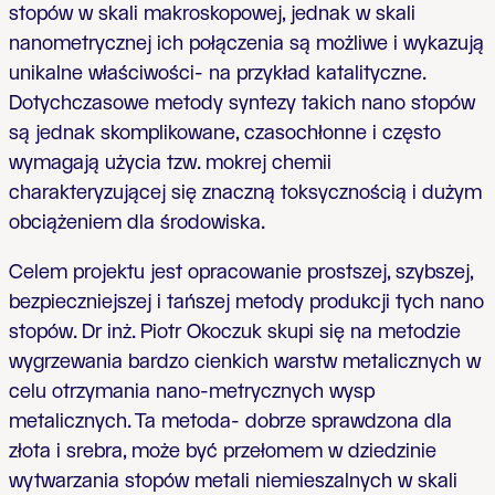
stopów w skali makroskopowej, jednak w skali
nanometrycznej ich połączenia są możliwe i wykazują
unikalne właściwości- na przykład katalityczne.
Dotychczasowe metody syntezy takich nano stopów
są jednak skomplikowane, czasochłonne i często
wymagają użycia tzw. mokrej chemii
charakteryzującej się znaczną toksycznością i dużym
obciążeniem dla środowiska.
Celem projektu jest opracowanie prostszej, szybszej,
bezpieczniejszej i tańszej metody produkcji tych nano
stopów. Dr inż. Piotr Okoczuk skupi się na metodzie
wygrzewania bardzo cienkich warstw metalicznych w
celu otrzymania nano-metrycznych wysp
metalicznych. Ta metoda- dobrze sprawdzona dla
złota i srebra, może być przełomem w dziedzinie
wytwarzania stopów metali niemieszalnych w skali