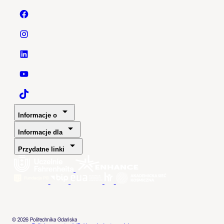
Politechnika Gdańska - Facebook
Politechnika Gdańska - Instagram
Politechnika Gdańska - LinkedIn
Politechnika Gdańska - YouTube
Politechnika Gdańska - TaikTok
Informacje o
Informacje dla
Przydatne linki
© 2026 Politechnika Gdańska