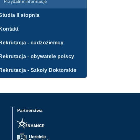
Przydatne informacje
Studia II stopnia
Kontakt
Rekrutacja - cudzoziemcy
Rekrutacja - obywatele polscy
Rekrutacja - Szkoły Doktorskie
Partnerstwa