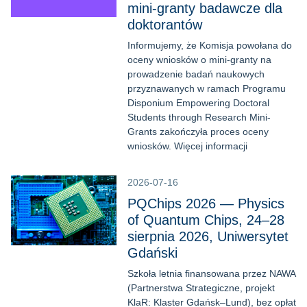
mini-granty badawcze dla
doktorantów
Informujemy, że Komisja powołana do
oceny wniosków o mini-granty na
prowadzenie badań naukowych
przyznawanych w ramach Programu
Disponium Empowering Doctoral
Students through Research Mini-
Grants zakończyła proces oceny
wniosków. Więcej informacji
2026-07-16
PQChips 2026 — Physics
of Quantum Chips, 24–28
sierpnia 2026, Uniwersytet
Gdański
Szkoła letnia finansowana przez NAWA
(Partnerstwa Strategiczne, projekt
KlaR: Klaster Gdańsk–Lund), bez opłat