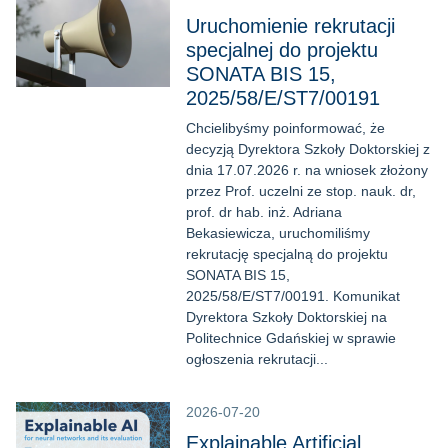
Uruchomienie rekrutacji
specjalnej do projektu
SONATA BIS 15,
2025/58/E/ST7/00191
Chcielibyśmy poinformować, że
decyzją Dyrektora Szkoły Doktorskiej z
dnia 17.07.2026 r. na wniosek złożony
przez Prof. uczelni ze stop. nauk. dr,
prof. dr hab. inż. Adriana
Bekasiewicza, uruchomiliśmy
rekrutację specjalną do projektu
SONATA BIS 15,
2025/58/E/ST7/00191. Komunikat
Dyrektora Szkoły Doktorskiej na
Politechnice Gdańskiej w sprawie
ogłoszenia rekrutacji...
2026-07-20
Explainable Artificial