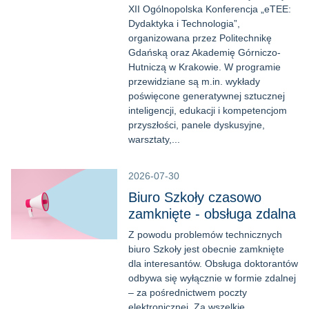
XII Ogólnopolska Konferencja „eTEE:
Dydaktyka i Technologia”,
organizowana przez Politechnikę
Gdańską oraz Akademię Górniczo-
Hutniczą w Krakowie. W programie
przewidziane są m.in. wykłady
poświęcone generatywnej sztucznej
inteligencji, edukacji i kompetencjom
przyszłości, panele dyskusyjne,
warsztaty,...
2026-07-30
Biuro Szkoły czasowo
zamknięte - obsługa zdalna
Z powodu problemów technicznych
biuro Szkoły jest obecnie zamknięte
dla interesantów. Obsługa doktorantów
odbywa się wyłącznie w formie zdalnej
– za pośrednictwem poczty
elektronicznej. Za wszelkie