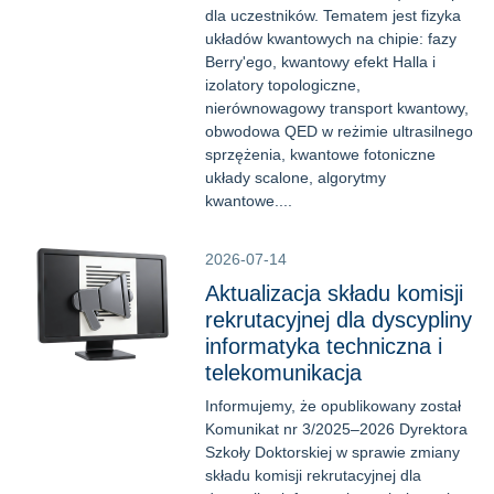
dla uczestników. Tematem jest fizyka
układów kwantowych na chipie: fazy
Berry'ego, kwantowy efekt Halla i
izolatory topologiczne,
nierównowagowy transport kwantowy,
obwodowa QED w reżimie ultrasilnego
sprzężenia, kwantowe fotoniczne
układy scalone, algorytmy
kwantowe....
2026-07-14
Aktualizacja składu komisji
rekrutacyjnej dla dyscypliny
informatyka techniczna i
telekomunikacja
Informujemy, że opublikowany został
Komunikat nr 3/2025–2026 Dyrektora
Szkoły Doktorskiej w sprawie zmiany
składu komisji rekrutacyjnej dla