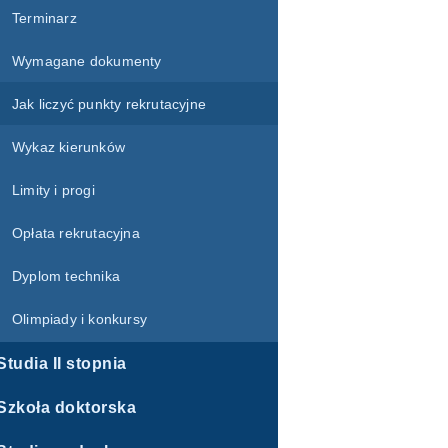
Terminarz
Wymagane dokumenty
Jak liczyć punkty rekrutacyjne
Wykaz kierunków
Limity i progi
Opłata rekrutacyjna
Dyplom technika
Olimpiady i konkursy
Studia II stopnia
Szkoła doktorska