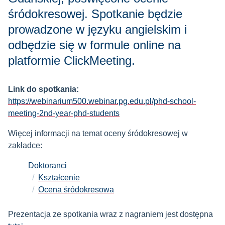
śródokresowej. Spotkanie będzie
prowadzone w języku angielskim i
odbędzie się w formule online na
platformie ClickMeeting.
Link do spotkania:
https://webinarium500.webinar.pg.edu.pl/phd-school-
meeting-2nd-year-phd-students
Więcej informacji na temat oceny śródokresowej w
zakładce:
Doktoranci
Kształcenie
Ocena śródokresowa
Prezentacja ze spotkania wraz z nagraniem jest dostępna