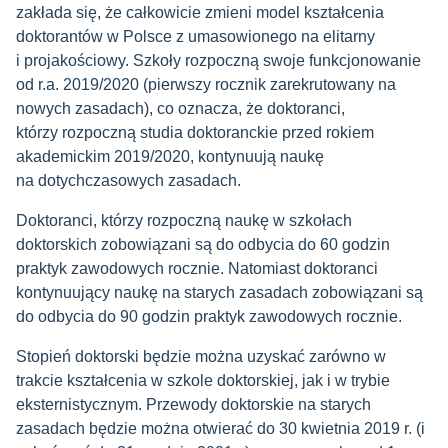
zakłada się, że całkowicie zmieni model kształcenia
doktorantów w Polsce z umasowionego na elitarny
i projakościowy. Szkoły rozpoczną swoje funkcjonowanie
od r.a. 2019/2020 (pierwszy rocznik zarekrutowany na
nowych zasadach), co oznacza, że doktoranci,
którzy rozpoczną studia doktoranckie przed rokiem
akademickim 2019/2020, kontynuują naukę
na dotychczasowych zasadach.
Doktoranci, którzy rozpoczną naukę w szkołach
doktorskich zobowiązani są do odbycia do 60 godzin
praktyk zawodowych rocznie. Natomiast doktoranci
kontynuujący naukę na starych zasadach zobowiązani są
do odbycia do 90 godzin praktyk zawodowych rocznie.
Stopień doktorski będzie można uzyskać zarówno w
trakcie kształcenia w szkole doktorskiej, jak i w trybie
eksternistycznym. Przewody doktorskie na starych
zasadach będzie można otwierać do 30 kwietnia 2019 r. (i