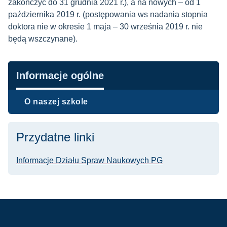
zakończyć do 31 grudnia 2021 r.), a na nowych – od 1
października 2019 r. (postępowania ws nadania stopnia
doktora nie w okresie 1 maja – 30 września 2019 r. nie
będą wszczynane).
Nawigacja
Informacje ogólne
O naszej szkole
Przydatne linki
Informacje Działu Spraw Naukowych PG