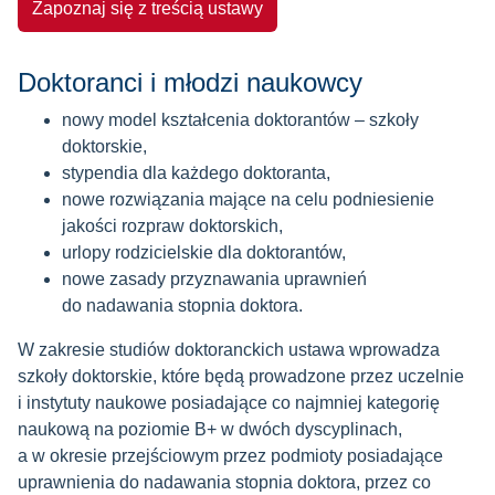
Zapoznaj się z treścią ustawy
Doktoranci i młodzi naukowcy
nowy model kształcenia doktorantów – szkoły
doktorskie,
stypendia dla każdego doktoranta,
nowe rozwiązania mające na celu podniesienie
jakości rozpraw doktorskich,
urlopy rodzicielskie dla doktorantów,
nowe zasady przyznawania uprawnień
do nadawania stopnia doktora.
W zakresie studiów doktoranckich ustawa wprowadza
szkoły doktorskie, które będą prowadzone przez uczelnie
i instytuty naukowe posiadające co najmniej kategorię
naukową na poziomie B+ w dwóch dyscyplinach,
a w okresie przejściowym przez podmioty posiadające
uprawnienia do nadawania stopnia doktora, przez co