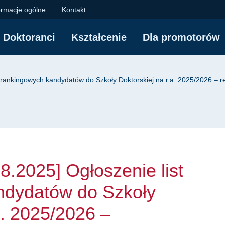
2025] Ogłoszenie lis
ormacje ogólne
Kontakt
Doktoranci
Kształcenie
Dla promotorów
yjna
st rankingowych kandydatów do Szkoły Doktorskiej na r.a. 2025/2026 – 
08.2025] Ogłoszenie list
ndydatów do Szkoły
a. 2025/2026 –