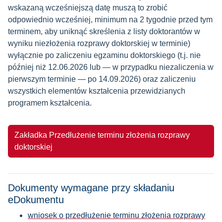
wskazaną wcześniejszą datę muszą to zrobić
odpowiednio wcześniej, minimum na 2 tygodnie przed tym
terminem, aby uniknąć skreślenia z listy doktorantów w
wyniku niezłożenia rozprawy doktorskiej w terminie)
wyłącznie po zaliczeniu egzaminu doktorskiego (t.j. nie
później niż 12.06.2026 lub — w przypadku niezaliczenia w
pierwszym terminie — po 14.09.2026) oraz zaliczeniu
wszystkich elementów kształcenia przewidzianych
programem kształcenia.
Zakładka Przedłużenie terminu złożenia rozprawy
doktorskiej
Dokumenty wymagane przy składaniu
eDokumentu
wniosek o przedłużenie terminu złożenia rozprawy