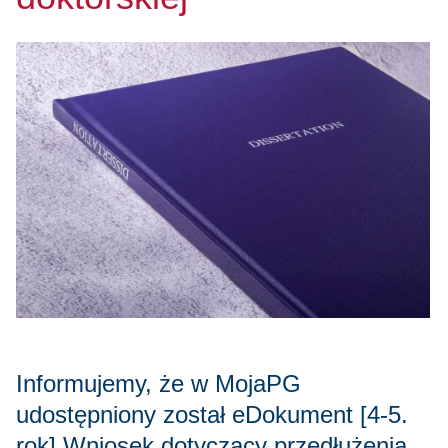
Informujemy, że w MojaPG
udostępniony został eDokument [4-5.
rok] Wniosek dotyczący przedłużenia