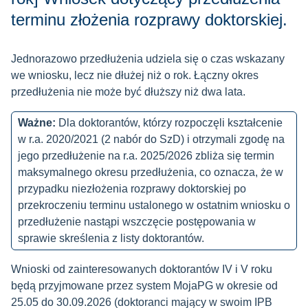
terminu złożenia rozprawy doktorskiej.
Jednorazowo przedłużenia udziela się o czas wskazany
we wniosku, lecz nie dłużej niż o rok. Łączny okres
przedłużenia nie może być dłuższy niż dwa lata.
Ważne:
Dla doktorantów, którzy rozpoczęli kształcenie
w r.a. 2020/2021 (2 nabór do SzD) i otrzymali zgodę na
jego przedłużenie na r.a. 2025/2026 zbliża się termin
maksymalnego okresu przedłużenia, co oznacza, że w
przypadku niezłożenia rozprawy doktorskiej po
przekroczeniu terminu ustalonego w ostatnim wniosku o
przedłużenie nastąpi wszczęcie postępowania w
sprawie skreślenia z listy doktorantów.
Wnioski od zainteresowanych doktorantów IV i V roku
będą przyjmowane przez system MojaPG w okresie od
25.05 do 30.09.2026 (doktoranci mający w swoim IPB