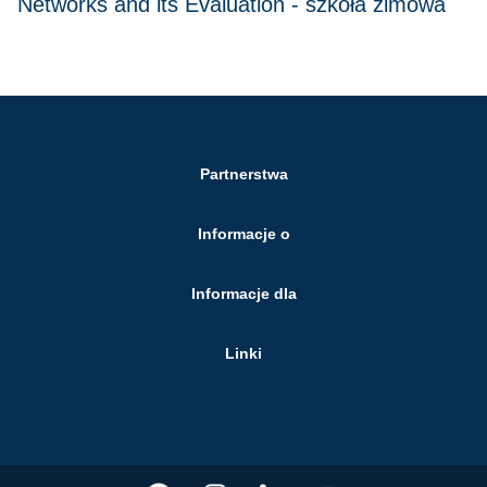
Networks and its Evaluation - szkoła zimowa
Partnerstwa
Informacje o
Informacje dla
Linki