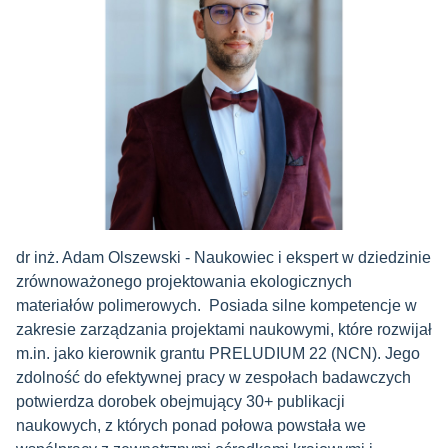
dr inż. Adam Olszewski - Naukowiec i ekspert w dziedzinie
zrównoważonego projektowania ekologicznych
materiałów polimerowych. Posiada silne kompetencje w
zakresie zarządzania projektami naukowymi, które rozwijał
m.in. jako kierownik grantu PRELUDIUM 22 (NCN). Jego
zdolność do efektywnej pracy w zespołach badawczych
potwierdza dorobek obejmujący 30+ publikacji
naukowych, z których ponad połowa powstała we