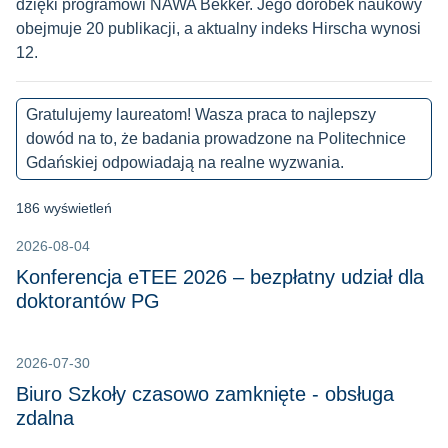
dzięki programowi NAWA Bekker. Jego dorobek naukowy
obejmuje 20 publikacji, a aktualny indeks Hirscha wynosi
12.
Gratulujemy laureatom! Wasza praca to najlepszy
dowód na to, że badania prowadzone na Politechnice
Gdańskiej odpowiadają na realne wyzwania.
186 wyświetleń
2026-08-04
Konferencja eTEE 2026 – bezpłatny udział dla
doktorantów PG
2026-07-30
Biuro Szkoły czasowo zamknięte - obsługa
zdalna