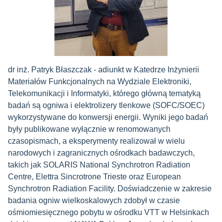
dr inż. Patryk Błaszczak - adiunkt w Katedrze Inżynierii
Materiałów Funkcjonalnych na Wydziale Elektroniki,
Telekomunikacji i Informatyki, którego główną tematyką
badań są ogniwa i elektrolizery tlenkowe (SOFC/SOEC)
wykorzystywane do konwersji energii. Wyniki jego badań
były publikowane wyłącznie w renomowanych
czasopismach, a eksperymenty realizował w wielu
narodowych i zagranicznych ośrodkach badawczych,
takich jak SOLARIS National Synchrotron Radiation
Centre, Elettra Sincrotrone Trieste oraz European
Synchrotron Radiation Facility. Doświadczenie w zakresie
badania ogniw wielkoskalowych zdobył w czasie
ośmiomiesięcznego pobytu w ośrodku VTT w Helsinkach