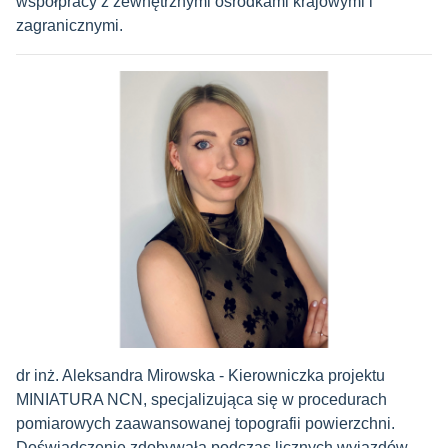
współpracy z zewnętrznymi ośrodkami krajowymi i
zagranicznymi.
dr inż. Aleksandra Mirowska - Kierowniczka projektu
MINIATURA NCN, specjalizująca się w procedurach
pomiarowych zaawansowanej topografii powierzchni.
Doświadczenie zdobywała podczas licznych wyjazdów