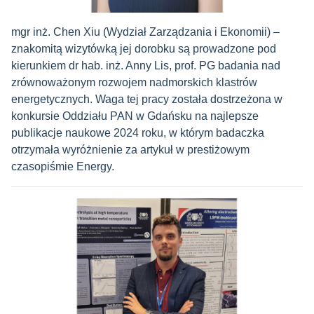
mgr inż. Chen Xiu (Wydział Zarządzania i Ekonomii) –
znakomitą wizytówką jej dorobku są prowadzone pod
kierunkiem dr hab. inż. Anny Lis, prof. PG badania nad
zrównoważonym rozwojem nadmorskich klastrów
energetycznych. Waga tej pracy została dostrzeżona w
konkursie Oddziału PAN w Gdańsku na najlepsze
publikacje naukowe 2024 roku, w którym badaczka
otrzymała wyróżnienie za artykuł w prestiżowym
czasopiśmie Energy.