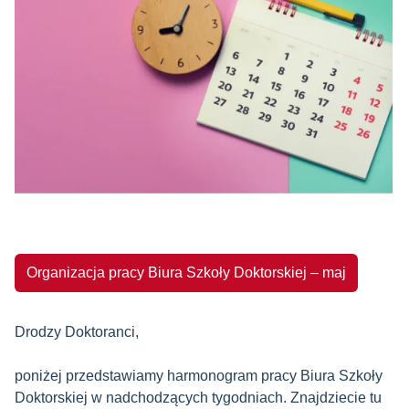
Organizacja pracy Biura Szkoły Doktorskiej – maj
Drodzy Doktoranci,
poniżej przedstawiamy harmonogram pracy Biura Szkoły
Doktorskiej w nadchodzących tygodniach. Znajdziecie tu