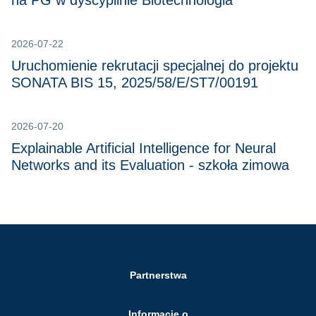
na PG w dyscyplinie Biotechnologia
2026-07-22
Uruchomienie rekrutacji specjalnej do projektu
SONATA BIS 15, 2025/58/E/ST7/00191
2026-07-20
Explainable Artificial Intelligence for Neural
Networks and its Evaluation - szkoła zimowa
Partnerstwa
Informacje o