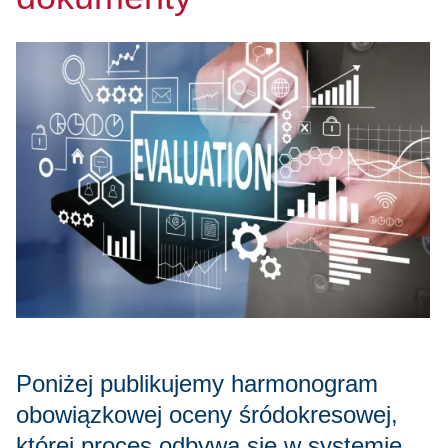
Poniżej publikujemy harmonogram
obowiązkowej oceny śródokresowej,
której proces odbywa się w systemie