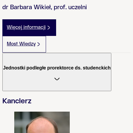
dr Barbara Wikieł, prof. uczelni
Więcej informacji
Most Wiedzy
Jednostki podległe prorektorce ds. studenckich
Kanclerz