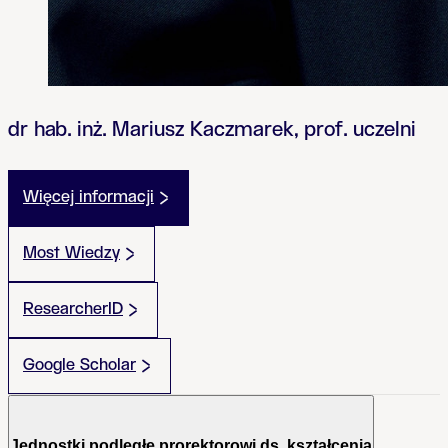
dr hab. inż. Mariusz Kaczmarek, prof. uczelni
Więcej informacji
Most Wiedzy
ResearcherID
Google Scholar
Jednostki podległe prorektorowi ds. kształcenia