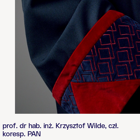
prof. dr hab. inż. Krzysztof Wilde, czł.
koresp. PAN