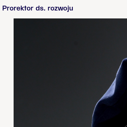
Prorektor ds. rozwoju