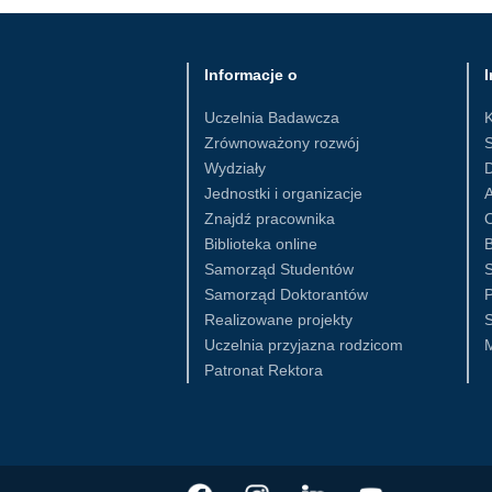
Informacje o
I
Uczelnia Badawcza
Zrównoważony rozwój
S
Wydziały
D
Jednostki i organizacje
Znajdź pracownika
Biblioteka online
B
Samorząd Studentów
S
Samorząd Doktorantów
Realizowane projekty
S
Uczelnia przyjazna rodzicom
Patronat Rektora