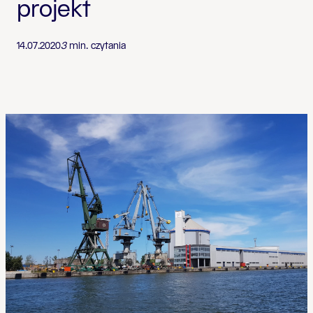
projekt
14.07.2020
3
min. czytania