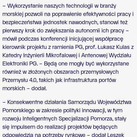
– Wykorzystanie naszych technologii w branży
morskiej pozwoli na poprawienie efektywności pracy i
bezpieczeństwa jednostek nawodnych, stanowi też
pierwszy krok do zwiększania autonomii ich pracy –
mówił podczas konferencji inicjującej współpracę
kierownik projektu z ramienia PG, prof. Łukasz Kulas z
Katedry Inżynierii Mikrofalowej i Antenowej Wydziału
Elektroniki PG. – Będą one mogły być wykorzystane
również w złożonych obszarach przemysłowych
Przemysłu 4.0, takich jak infrastruktura portów
morskich – dodał.
– Konsekwentne działania Samorządu Województwa
Pomorskiego w zakresie polityki innowacji, w tym
rozwoju Inteligentnych Specjalizacji Pomorza, stały
się impulsem do realizacji projektów będących
odpowiedzią na potrzeby rynkowe – dodał Leszek