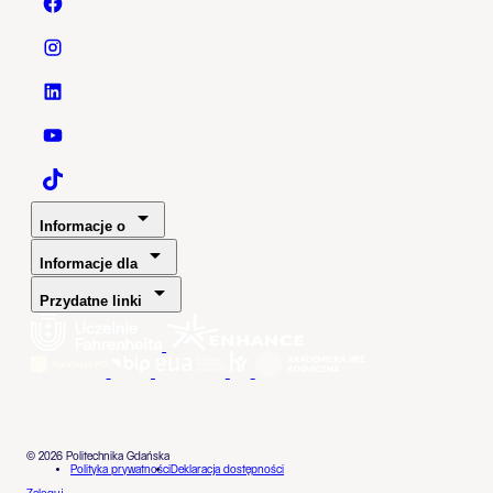
Politechnika Gdańska - Facebook
Politechnika Gdańska - Instagram
Politechnika Gdańska - LinkedIn
Politechnika Gdańska - YouTube
Politechnika Gdańska - TaikTok
Informacje o
Informacje dla
Przydatne linki
© 2026 Politechnika Gdańska
Polityka prywatności
Deklaracja dostępności