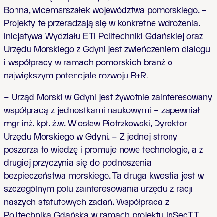
Bonna, wicemarszałek województwa pomorskiego. –
Projekty te przeradzają się w konkretne wdrożenia.
Inicjatywa Wydziału ETI Politechniki Gdańskiej oraz
Urzędu Morskiego z Gdyni jest zwieńczeniem dialogu
i współpracy w ramach pomorskich branż o
największym potencjale rozwoju B+R.
– Urząd Morski w Gdyni jest żywotnie zainteresowany
współpracą z jednostkami naukowymi – zapewniał
mgr inż. kpt. ż.w. Wiesław Piotrzkowski, Dyrektor
Urzędu Morskiego w Gdyni. – Z jednej strony
poszerza to wiedzę i promuje nowe technologie, a z
drugiej przyczynia się do podnoszenia
bezpieczeństwa morskiego. Ta druga kwestia jest w
szczególnym polu zainteresowania urzędu z racji
naszych statutowych zadań. Współpraca z
Politechniką Gdańską w ramach projektu InSecTT