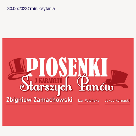
30.05.2023
1
min. czytania