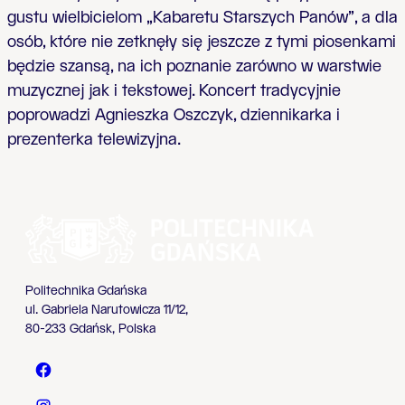
gustu wielbicielom „Kabaretu Starszych Panów”, a dla
osób, które nie zetknęły się jeszcze z tymi piosenkami
będzie szansą, na ich poznanie zarówno w warstwie
muzycznej jak i tekstowej. Koncert tradycyjnie
poprowadzi Agnieszka Oszczyk, dziennikarka i
prezenterka telewizyjna.
Politechnika Gdańska
ul. Gabriela Narutowicza 11/12,
80-233 Gdańsk, Polska
Politechnika Gdańska - Facebook