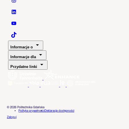
Politechnika Gdańska - Instagram
Politechnika Gdańska - LinkedIn
Politechnika Gdańska - YouTube
Politechnika Gdańska - TaikTok
Informacje o
Informacje dla
Przydatne linki
© 2026 Politechnika Gdańska
Polityka prywatności
Deklaracja dostępności
Zaloguj