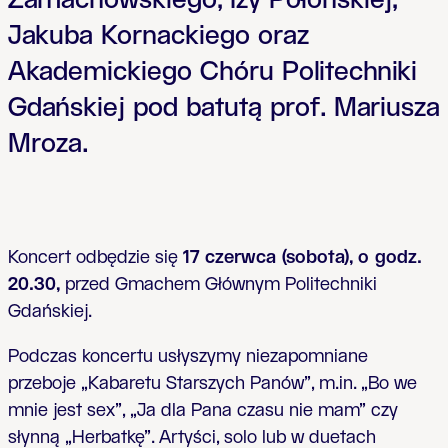
Zamachowskiego, Izy Połońskiej,
Jakuba Kornackiego oraz
Akademickiego Chóru Politechniki
Gdańskiej pod batutą prof. Mariusza
Mroza.
Koncert odbędzie się
17 czerwca (sobota), o godz.
20.30,
przed Gmachem Głównym Politechniki
Gdańskiej.
Podczas koncertu usłyszymy niezapomniane
przeboje „Kabaretu Starszych Panów”, m.in. „Bo we
mnie jest sex”, „Ja dla Pana czasu nie mam” czy
słynną „Herbatkę”.
Artyści, solo lub w duetach