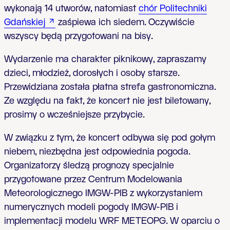
wykonają 14 utworów, natomiast
chór Politechniki
Gdańskiej
zaśpiewa ich siedem. Oczywiście
wszyscy będą przygotowani na bisy.
Wydarzenie ma charakter piknikowy, zapraszamy
dzieci, młodzież, dorosłych i osoby starsze.
Przewidziana została płatna strefa gastronomiczna.
Ze względu na fakt, że koncert nie jest biletowany,
prosimy o wcześniejsze przybycie.
W związku z tym, że koncert odbywa się pod gołym
niebem, niezbędna jest odpowiednia pogoda.
Organizatorzy śledzą prognozy specjalnie
przygotowane przez Centrum Modelowania
Meteorologicznego IMGW-PIB z wykorzystaniem
numerycznych modeli pogody IMGW-PIB i
implementacji modelu WRF METEOPG. W oparciu o