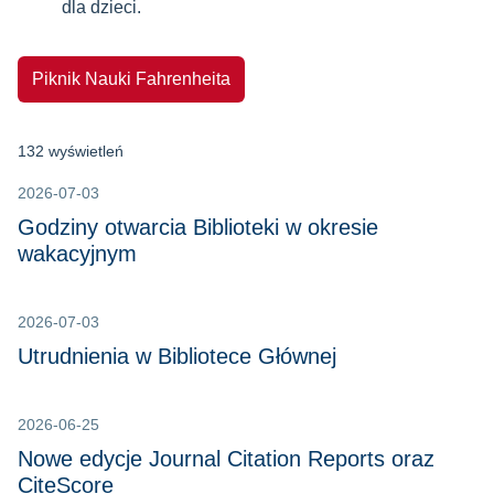
dla dzieci.
Piknik Nauki Fahrenheita
132 wyświetleń
2026-07-03
Godziny otwarcia Biblioteki w okresie
wakacyjnym
2026-07-03
Utrudnienia w Bibliotece Głównej
2026-06-25
Nowe edycje Journal Citation Reports oraz
CiteScore