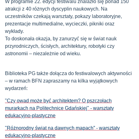
W programie 22. edycji festiwalu znalazło się ponad 150
atrakcji z 40 różnych dyscyplin naukowych. Na
uczestników czekają warsztaty, pokazy laboratoryjne,
prezentacje multimedialne, wycieczki, pikniki oraz
wykłady.
To doskonała okazja, by zanurzyć się w świat nauk
przyrodniczych, ścisłych, architektury, robotyki czy
astronomii – niezależnie od wieku.
Biblioteka PG także dołącza do festiwalowych aktywności
– w ramach BFN zapraszamy na kilka wyjątkowych
wydarzeń:
"Czy owad może być architektem? O pszczołach
murarkach na Politechnice Gdańskiej" - warsztaty
edukacyjno-plastyczne
"Różnorodny świat na dawnych mapach” - warsztaty
edukacyjno-plastyczne