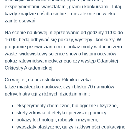
eksperymentami, warsztatami, grami i konkursami. Tutaj
każdy znajdzie coś dla siebie – niezależnie od wieku i
zainteresowań.
Na scenie naukowej, nieprzerwanie od godziny 11:00 do
16:00, będą odbywać się pokazy, występy i konkursy. W
programie przewidziano m.in. pokaz mody w duchu zero
waste, widowiskowy science show o historii oceanów,
pokaz ratownictwa medycznego czy występ Gdańskiej
Orkiestry Akademickiej.
Co więcej, na uczestników Pikniku czeka
także miasteczko naukowe, czyli blisko 70 namiotów
pełnych atrakcji z różnych dziedzin m.in.:
eksperymenty chemiczne, biologiczne i fizyczne,
strefy zdrowia, dietetyki i pierwszej pomocy,
pokazy technologii, robotyki i inżynierii,
warsztaty plastyczne, quizy i aktywności edukacyjne