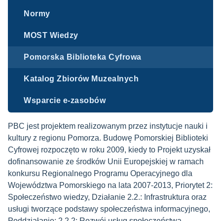
Normy
MOST Wiedzy
Pomorska Biblioteka Cyfrowa
Katalog Zbiorów Muzealnych
Wsparcie e-zasobów
PBC jest projektem realizowanym przez instytucje nauki i
kultury z regionu Pomorza. Budowę Pomorskiej Biblioteki
Cyfrowej rozpoczęto w roku 2009, kiedy to Projekt uzyskał
dofinansowanie ze środków Unii Europejskiej w ramach
konkursu Regionalnego Programu Operacyjnego dla
Województwa Pomorskiego na lata 2007-2013, Priorytet 2:
Społeczeństwo wiedzy, Działanie 2.2.: Infrastruktura oraz
usługi tworzące podstawy społeczeństwa informacyjnego,
Poddziałanie: 2.2.2: Rozwój usług społeczeństwa