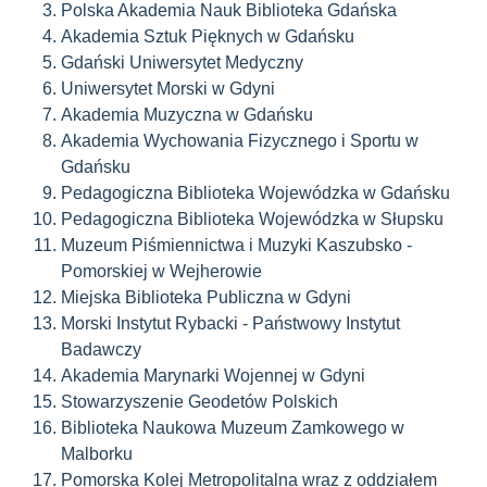
Polska Akademia Nauk Biblioteka Gdańska
Akademia Sztuk Pięknych w Gdańsku
Gdański Uniwersytet Medyczny
Uniwersytet Morski w Gdyni
Akademia Muzyczna w Gdańsku
Akademia Wychowania Fizycznego i Sportu w
Gdańsku
Pedagogiczna Biblioteka Wojewódzka w Gdańsku
Pedagogiczna Biblioteka Wojewódzka w Słupsku
Muzeum Piśmiennictwa i Muzyki Kaszubsko -
Pomorskiej w Wejherowie
Miejska Biblioteka Publiczna w Gdyni
Morski Instytut Rybacki - Państwowy Instytut
Badawczy
Akademia Marynarki Wojennej w Gdyni
Stowarzyszenie Geodetów Polskich
Biblioteka Naukowa Muzeum Zamkowego w
Malborku
Pomorska Kolej Metropolitalna wraz z oddziałem