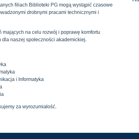
ranych filiach Biblioteki PG mogą wystąpić czasowe
rowadzonymi drobnymi pracami technicznymi i
 mających na celu rozwój i poprawę komfortu
ch dla naszej społeczności akademickiej.
yka
ematyka
ikacja i Informatyka
a
ia
kujemy za wyrozumiałość.