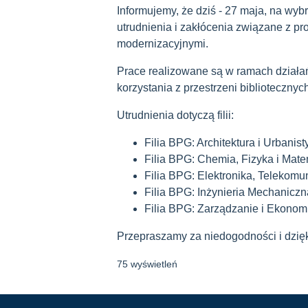
Informujemy, że dziś - 27 maja, na wyb
utrudnienia i zakłócenia związane z p
modernizacyjnymi.
Prace realizowane są w ramach działań
korzystania z przestrzeni biblioteczny
Utrudnienia dotyczą filii:
Filia BPG: Architektura i Urbanist
Filia BPG: Chemia, Fizyka i Mat
Filia BPG: Elektronika, Telekomun
Filia BPG: Inżynieria Mechaniczn
Filia BPG: Zarządzanie i Ekonom
Przepraszamy za niedogodności i dzię
75 wyświetleń