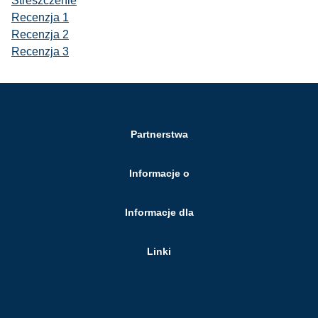
Streszczenie
Recenzja 1
Recenzja 2
Recenzja 3
Partnerstwa
Informacje o
Informacje dla
Linki