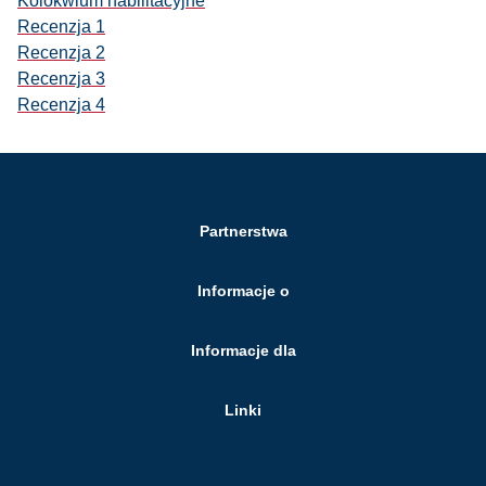
Kolokwium habilitacyjne
Recenzja 1
Recenzja 2
Recenzja 3
Recenzja 4
Partnerstwa
Informacje o
Informacje dla
Linki