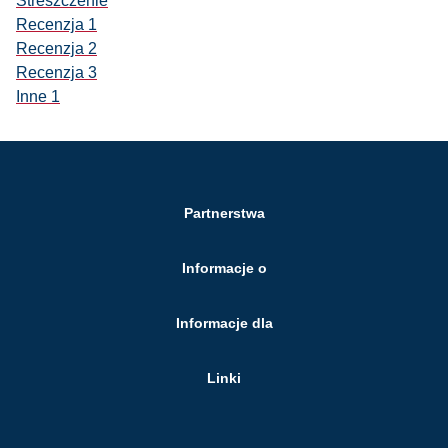
Streszczenie
Recenzja 1
Recenzja 2
Recenzja 3
Inne 1
Partnerstwa
Informacje o
Informacje dla
Linki