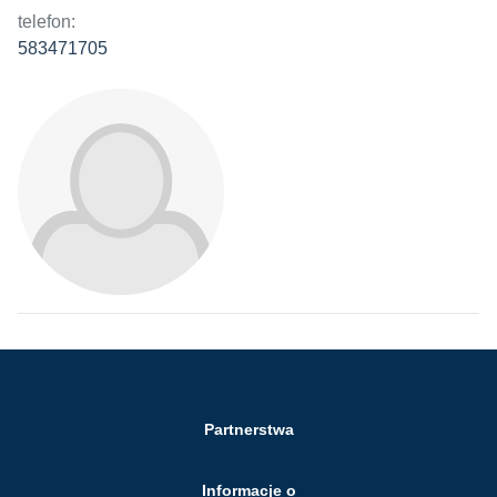
telefon:
583471705
Partnerstwa
Informacje o