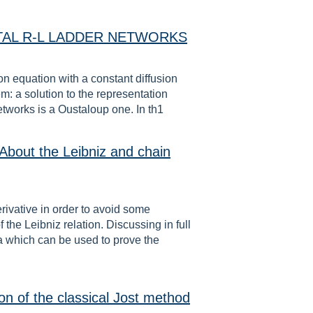
TAL R-L LADDER NETWORKS
ion equation with a constant diffusion
em: a solution to the representation
networks is a Oustaloup one. In th1
 About the Leibniz and chain
erivative in order to avoid some
 the Leibniz relation. Discussing in full
a which can be used to prove the
on of the classical Jost method