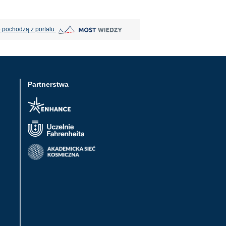
MOST Wiedzy otwiera się w nowej karcie
 pochodzą z portalu
Partnerstwa