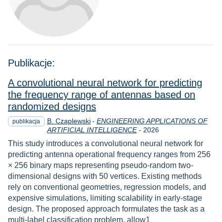
Publikacje:
A convolutional neural network for predicting
the frequency range of antennas based on
randomized designs
B. Czaplewski
-
ENGINEERING APPLICATIONS OF
publikacja
Rok
ARTIFICIAL INTELLIGENCE
-
2026
This study introduces a convolutional neural network for
predicting antenna operational frequency ranges from 256
× 256 binary maps representing pseudo-random two-
dimensional designs with 50 vertices. Existing methods
rely on conventional geometries, regression models, and
expensive simulations, limiting scalability in early-stage
design. The proposed approach formulates the task as a
multi-label classification problem, allow1