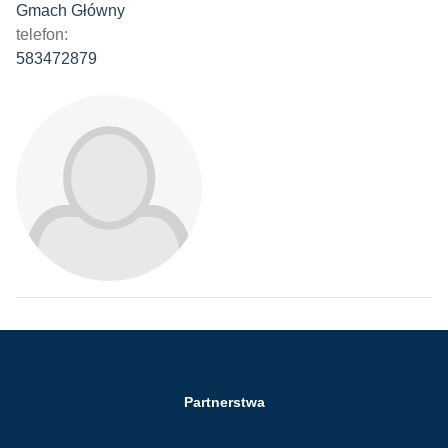
Gmach Główny
telefon:
583472879
Partnerstwa