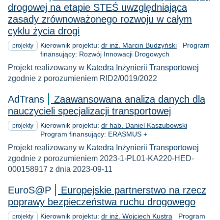
drogowej na etapie STEŚ uwzględniająca
zasady zrównoważonego rozwoju w całym
cyklu życia drogi
Kierownik projektu:
dr inż. Marcin Budzyński
Program
projekty
finansujący: Rozwój Innowacji Drogowych
Projekt realizowany w
Katedra Inżynierii Transportowej
zgodnie z porozumieniem RID2/0019/2022
AdTrans
Zaawansowana analiza danych dla
nauczycieli specjalizacji transportowej
Kierownik projektu:
dr hab. Daniel Kaszubowski
projekty
Program finansujący: ERASMUS +
Projekt realizowany w
Katedra Inżynierii Transportowej
zgodnie z porozumieniem 2023-1-PL01-KA220-HED-
000158917 z dnia 2023-09-11
EuroS@P
Europejskie partnerstwo na rzecz
poprawy bezpieczeństwa ruchu drogowego
Kierownik projektu:
dr inż. Wojciech Kustra
Program
projekty