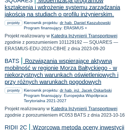
SQUARES
Modernizacja programów
kształcenia i wdrożenie systemu zarządzania
jakością na studiach o profilu inżynierskim.
Kierownik projektu:
dr hab. Daniel Kaszubowski
projekty
Program finansujący: ERASMUS +
Projekt realizowany w
Katedra Inżynierii Transportowej
zgodnie z porozumieniem 101129192 — SQUARES —
ERASMUS-EDU-2023-CBHE z dnia 2023-09-20
BATS
Rozwiązania wspierające aktywną
mobilność w regionie Morza Bałtyckiego - w
niekorzystnych warunkach oświetleniowych i
przy różnych warunkach pogodowych
Kierownik projektu:
dr hab. inż. Jacek Oskarbski
projekty
Program finansujący: Europejska Współpraca
Terytorialna 2021-2027
Projekt realizowany w
Katedra Inżynierii Transportowej
zgodnie z porozumieniem #C053 BATS z dnia 2023-10-16
RIDII 2C
Wzorcowa metoda oceny inwestycji