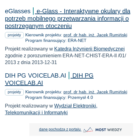
eGlasses
e-Glass - Interaktywne okulary dla
potrzeb mobilnego przetwarzania informacji o
postrzeganym otoczeniu
Kierownik projektu:
prof. dr hab. inż. Jacek Rumiński
projekty
Program finansujący: ERA-NET
Projekt realizowany w
Katedra Inżynierii Biomedycznej
zgodnie z porozumieniem ERA-NET-CHIST-ERA-II /01/
2013 z dnia 2013-12-31
DIH PG VOICELAB.AI
DIH PG
VOICELAB.AI
Kierownik projektu:
prof. dr hab. inż. Jacek Rumiński
projekty
Program finansujący: Przemysł 4.0
Projekt realizowany w
Wydział Elektroniki,
Telekomunikacji i Informatyki
MOST Wiedzy otwiera się w nowej
dane pochodzą z portalu