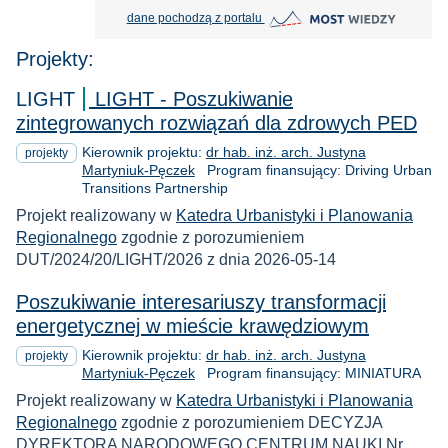
MOST Wiedzy otwiera się w nowej
dane pochodzą z portalu
Projekty:
LIGHT
LIGHT - Poszukiwanie
zintegrowanych rozwiązań dla zdrowych PED
Kierownik projektu:
dr hab. inż. arch. Justyna
projekty
Martyniuk-Pęczek
Program finansujący: Driving Urban
Transitions Partnership
Projekt realizowany w
Katedra Urbanistyki i Planowania
Regionalnego
zgodnie z porozumieniem
DUT/2024/20/LIGHT/2026 z dnia 2026-05-14
Poszukiwanie interesariuszy transformacji
energetycznej w mieście krawędziowym
Kierownik projektu:
dr hab. inż. arch. Justyna
projekty
Martyniuk-Pęczek
Program finansujący: MINIATURA
Projekt realizowany w
Katedra Urbanistyki i Planowania
Regionalnego
zgodnie z porozumieniem DECYZJA
DYREKTORA NARODOWEGO CENTRUM NAUKI Nr