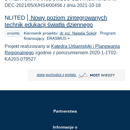
DEC-2021/05/X/HS4/00456 z dnia 2021-10-18
NLITED
Nowy poziom zintegrowanych
technik edukacji światła dziennego
Kierownik projektu:
dr inż. Natalia Sokół
Program
projekty
finansujący: ERASMUS +
Projekt realizowany w
Katedra Urbanistyki i Planowania
Regionalnego
zgodnie z porozumieniem 2020-1-1T02-
KA203-079527
MOST Wiedzy otwiera się w nowej
dane pochodzą z portalu
Partnerstwa
Informacje o