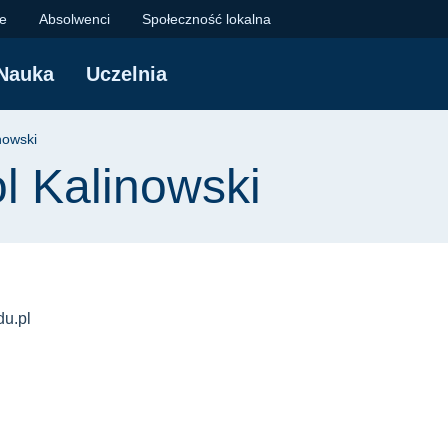
owski | Politechnika 
je
Absolwenci
Społeczność lokalna
Nauka
Uczelnia
yjna
nowski
ol Kalinowski
du.pl