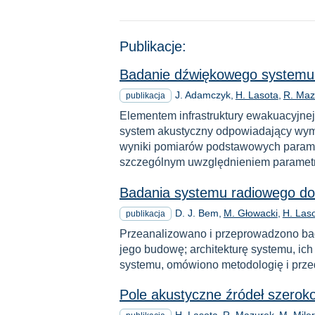
Publikacje:
Badanie dźwiękowego systemu 
J. Adamczyk
H. Lasota
R. Maz
publikacja
Elementem infrastruktury ewakuacyjne
system akustyczny odpowiadający wym
wyniki pomiarów podstawowych paramet
szczególnym uwzględnieniem paramet
Badania systemu radiowego do
D. J. Bem
M. Głowacki
H. Las
publikacja
Przeanalizowano i przeprowadzono ba
jego budowę; architekturę systemu, ich
systemu, omówiono metodologię i prze
Pole akustyczne źródeł szerok