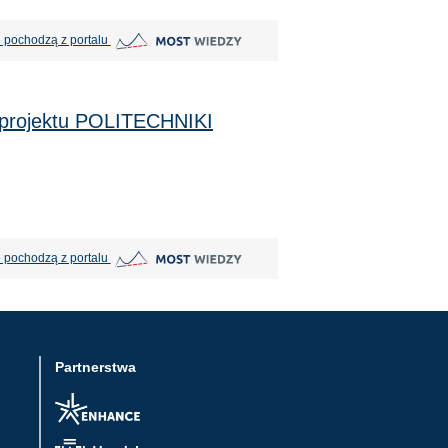
MOST Wiedzy otwiera się w nowej karcie
 pochodzą z portalu
ojektu POLITECHNIKI
MOST Wiedzy otwiera się w nowej karcie
 pochodzą z portalu
Partnerstwa