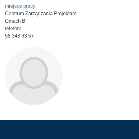
miejsce pracy:
Centrum Zarządzania Projektami
Gmach B
telefon:
58 348 63 57