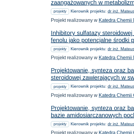
zaangażowanych w metabolizm f
Kierownik projektu:
dr inż. Mateu
projekty
Projekt realizowany w
Katedra Chemii 
Inhibitory sulfatazy steroidowe
fenolu jako potencjalne środk
Kierownik projektu:
dr inż. Mateu
projekty
Projekt realizowany w
Katedra Chemii 
Projektowanie, synteza oraz ba
steroidowej zawierających w sw
Kierownik projektu:
dr inż. Mateu
projekty
Projekt realizowany w
Katedra Chemii 
Projektowanie, synteza oraz ba
bazie amidosiarczanowych poc
Kierownik projektu:
dr inż. Mateu
projekty
Projekt realizowany w
Katedra Chemii 