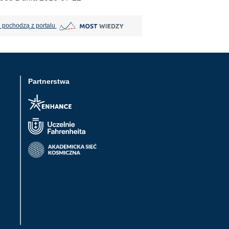
MOST Wiedzy otwiera się w nowej karcie
 pochodzą z portalu
Partnerstwa