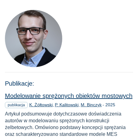
Publikacje:
Modelowanie sprężonych obiektów mostowych
Rok
K. Żółtowski
P. Kalitowski
M. Binczyk
-
2025
publikacja
Artykuł podsumowuje dotychczasowe doświadczenia
autorów w modelowaniu sprężonych konstrukcji
żelbetowych. Omówiono podstawy koncepcji sprężania
oraz scharakteryzowano standardowe modele MES