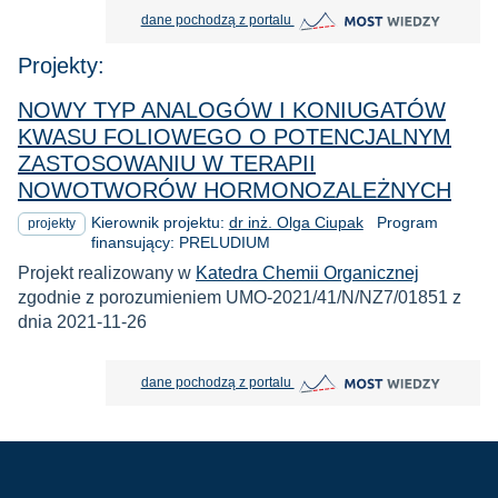
MOST Wiedzy otwiera się w nowej
dane pochodzą z portalu
Projekty:
NOWY TYP ANALOGÓW I KONIUGATÓW
KWASU FOLIOWEGO O POTENCJALNYM
ZASTOSOWANIU W TERAPII
NOWOTWORÓW HORMONOZALEŻNYCH
Kierownik projektu:
dr inż. Olga Ciupak
Program
projekty
finansujący: PRELUDIUM
Projekt realizowany w
Katedra Chemii Organicznej
zgodnie z porozumieniem UMO-2021/41/N/NZ7/01851 z
dnia 2021-11-26
MOST Wiedzy otwiera się w nowej
dane pochodzą z portalu