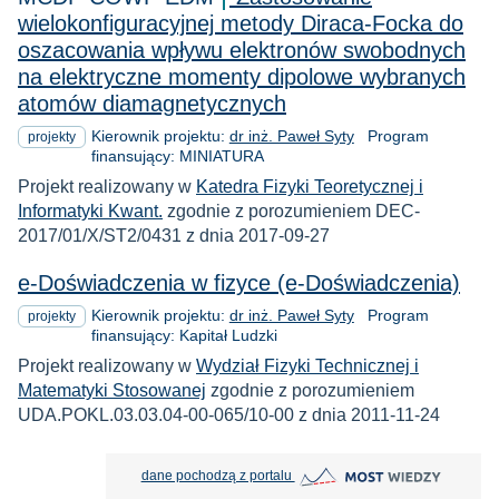
wielokonfiguracyjnej metody Diraca-Focka do
oszacowania wpływu elektronów swobodnych
na elektryczne momenty dipolowe wybranych
atomów diamagnetycznych
Kierownik projektu:
dr inż. Paweł Syty
Program
projekty
finansujący: MINIATURA
Projekt realizowany w
Katedra Fizyki Teoretycznej i
Informatyki Kwant.
zgodnie z porozumieniem DEC-
2017/01/X/ST2/0431 z dnia 2017-09-27
e-Doświadczenia w fizyce (e-Doświadczenia)
Kierownik projektu:
dr inż. Paweł Syty
Program
projekty
finansujący: Kapitał Ludzki
Projekt realizowany w
Wydział Fizyki Technicznej i
Matematyki Stosowanej
zgodnie z porozumieniem
UDA.POKL.03.03.04-00-065/10-00 z dnia 2011-11-24
MOST Wiedzy otwiera się w nowej
dane pochodzą z portalu