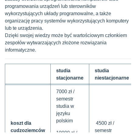
programowania urządzeń lub sterowników
wykorzystujących układy programowalne, a także
organizację pracy systemów wykorzystujących komputery
lub te urządzenia.
Dzięki swojej wiedzy może być wartościowym członkiem
zespołów wytwarzających złożone rozwiązania
informatyczne.
studia
studia
stacjonarne
niestacjonarne
7000 zł /
semestr
studia w
języku
polskim
koszt dla
4500 zł /
cudzoziemców
semestr
10000 zł /