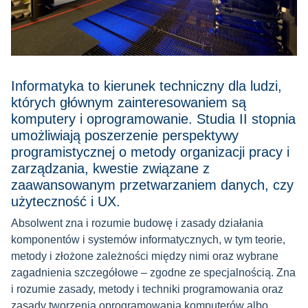
Informatyka to kierunek techniczny dla ludzi,
których głównym zainteresowaniem są
komputery i oprogramowanie. Studia II stopnia
umożliwiają poszerzenie perspektywy
programistycznej o metody organizacji pracy i
zarządzania, kwestie związane z
zaawansowanym przetwarzaniem danych, czy
użyteczność i UX.
Absolwent zna i rozumie budowę i zasady działania
komponentów i systemów informatycznych, w tym teorie,
metody i złożone zależności między nimi oraz wybrane
zagadnienia szczegółowe – zgodne ze specjalnością. Zna
i rozumie zasady, metody i techniki programowania oraz
zasady tworzenia oprogramowania komputerów albo