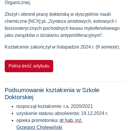
Organicznej.
Złożył i obronił pracę doktorską w dyscyplinie nauki
chemiczne [NCh] pt. „Synteza amidowych, estrowych i
bioizosterycznych pochodnych kwasu mykofenolowego
jako związków o działaniu antyproliferacyjnym”.
Kształcenie zakończył w listopadzie 2024 r. (9 semestr).
Pełna treść artykułu
Podsumowanie kształcenia w Szkole
Doktorskiej
rozpoczął kształcenie: r.a. 2020/2021
uzyskanie statusu absolwenta: 19.12.2024 r.
opieka promotorska:
dr hab. inż.
Grzegorz Cholewiński