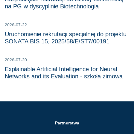
na PG w dyscyplinie Biotechnologia
2026-07-22
Uruchomienie rekrutacji specjalnej do projektu
SONATA BIS 15, 2025/58/E/ST7/00191
2026-07-20
Explainable Artificial Intelligence for Neural
Networks and its Evaluation - szkoła zimowa
Partnerstwa