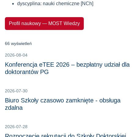
dyscyplina: nauki chemiczne [NCh]
Profil naukowy — MOST Wiedzy
66 wyświetleń
2026-08-04
Konferencja eTEE 2026 – bezpłatny udział dla
doktorantów PG
2026-07-30
Biuro Szkoły czasowo zamknięte - obsługa
zdalna
2026-07-28
Rozpoczęcie rekrutacji do Szkoły Doktorskiej