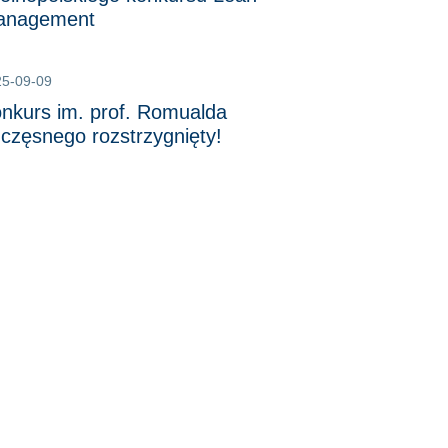
anagement
25-09-09
nkurs im. prof. Romualda
częsnego rozstrzygnięty!