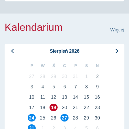
Kalendarium
Więcej
Sierpień 2026
P
W
Ś
C
P
S
N
27
28
29
30
31
1
2
3
4
5
6
7
8
9
10
11
12
13
14
15
16
17
18
19
20
21
22
23
24
25
26
27
28
29
30
31
1
2
3
4
5
6