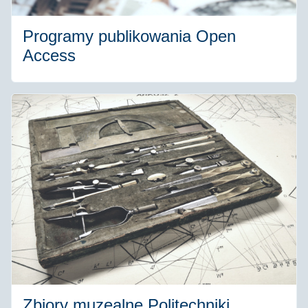
Programy publikowania Open
Access
Zbiory muzealne Politechniki