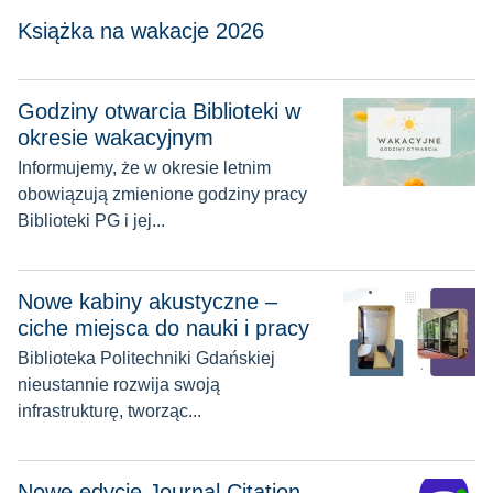
Książka na wakacje 2026
Godziny otwarcia Biblioteki w
Godziny otwarcia Biblioteki w okresie wakacyjnym
okresie wakacyjnym
Informujemy, że w okresie letnim
obowiązują zmienione godziny pracy
Biblioteki PG i jej...
Nowe kabiny akustyczne – ciche miejsca do nauki i pracy
Nowe kabiny akustyczne –
ciche miejsca do nauki i pracy
Biblioteka Politechniki Gdańskiej
nieustannie rozwija swoją
infrastrukturę, tworząc...
Nowe edycje Journal Citation Reports oraz CiteScore
Nowe edycje Journal Citation