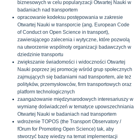
biznesowych w celu popularyzacji Otwartej Nauki w
badaniach nad transportem
opracowanie kodeksu postępowania w zakresie
Otwartej Nauki w transporcie (ang. European Code
of Conduct on Open Science in transport),
zawierającego zalecenia i wytyczne, które pozwolą
na utworzenie wspólnoty organizacji badawczych w
dziedzinie transportu
zwiększanie świadomości i widoczności Otwartej
Nauki poprzez jej promocję wśród grup społecznych
zajmujących się badaniami nad transportem, ale też
polityków, przemysłowców, firm transportowych oraz
platform technologicznych
zaangażowanie międzynarodowych interesariuszy w
wymianę doświadczeń w tematyce upowszechniania
Otwartej Nauki w badaniach nad transportem
wdrożenie TOPOS (the Transport Observatory /
fOrum for Promoting Open Science) tak, aby
stworzyć bazę wiedzy na temat implementacji