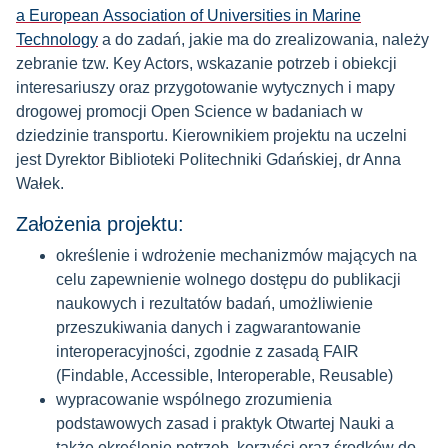
a European Association of Universities in Marine
Technology
a do zadań, jakie ma do zrealizowania, należy
zebranie tzw. Key Actors, wskazanie potrzeb i obiekcji
interesariuszy oraz przygotowanie wytycznych i mapy
drogowej promocji Open Science w badaniach w
dziedzinie transportu. Kierownikiem projektu na uczelni
jest Dyrektor Biblioteki Politechniki Gdańskiej, dr Anna
Wałek.
Założenia projektu:
określenie i wdrożenie mechanizmów mających na
celu zapewnienie wolnego dostępu do publikacji
naukowych i rezultatów badań, umożliwienie
przeszukiwania danych i zagwarantowanie
interoperacyjności, zgodnie z zasadą FAIR
(Findable, Accessible, Interoperable, Reusable)
wypracowanie wspólnego zrozumienia
podstawowych zasad i praktyk Otwartej Nauki a
także określenie potrzeb, korzyści oraz środków do